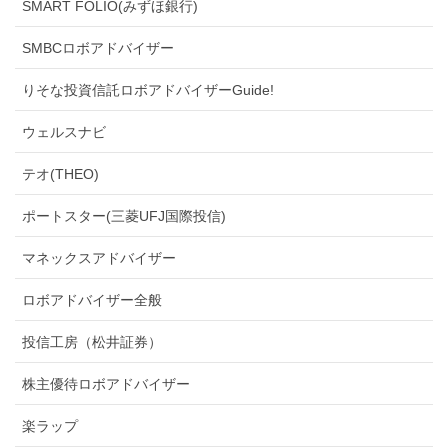
SMART FOLIO(みずほ銀行)
SMBCロボアドバイザー
りそな投資信託ロボアドバイザーGuide!
ウェルスナビ
テオ(THEO)
ポートスター(三菱UFJ国際投信)
マネックスアドバイザー
ロボアドバイザー全般
投信工房（松井証券）
株主優待ロボアドバイザー
楽ラップ