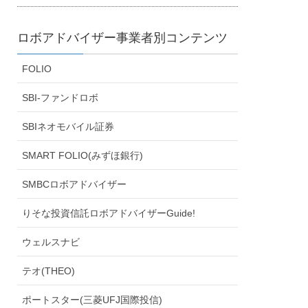
ロボアドバイザー事業者別コンテンツ
FOLIO
SBI-ファンドロボ
SBIネオモバイル証券
SMART FOLIO(みずほ銀行)
SMBCロボアドバイザー
りそな投資信託ロボアドバイザーGuide!
ウェルスナビ
テオ(THEO)
ポートスター(三菱UFJ国際投信)