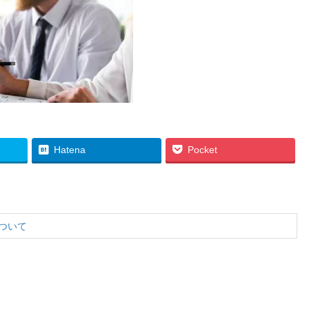
Hatena
Pocket
ついて