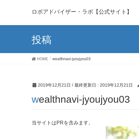
ロボアドバイザー・ラボ【公式サイト】
投稿
HOME
wealthnavi-jyoujyou03
2019年12月21日
/ 最終更新日 :
2019年12月21日
wealthnavi-jyoujyou03
当サイトはPRを含みます。