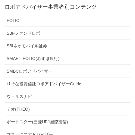
ロボアドバイザー事業者別コンテンツ
FOLIO
SBI-ファンドロボ
SBIネオモバイル証券
SMART FOLIO(みずほ銀行)
SMBCロボアドバイザー
りそな投資信託ロボアドバイザーGuide!
ウェルスナビ
テオ(THEO)
ポートスター(三菱UFJ国際投信)
マネックスアドバイザー