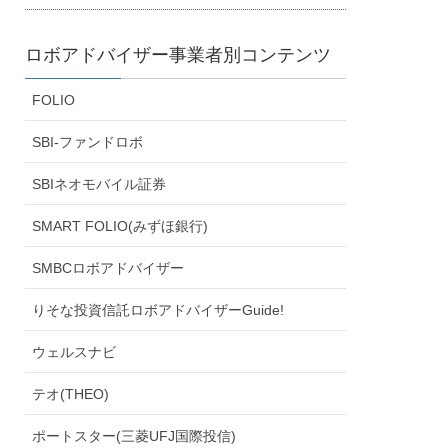
ロボアドバイザー事業者別コンテンツ
FOLIO
SBI-ファンドロボ
SBIネオモバイル証券
SMART FOLIO(みずほ銀行)
SMBCロボアドバイザー
りそな投資信託ロボアドバイザーGuide!
ウェルスナビ
テオ(THEO)
ポートスター(三菱UFJ国際投信)