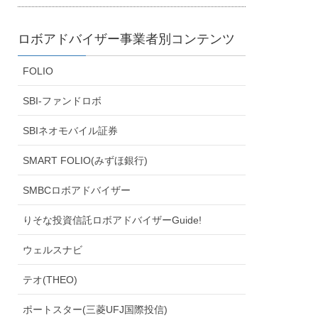
ロボアドバイザー事業者別コンテンツ
FOLIO
SBI-ファンドロボ
SBIネオモバイル証券
SMART FOLIO(みずほ銀行)
SMBCロボアドバイザー
りそな投資信託ロボアドバイザーGuide!
ウェルスナビ
テオ(THEO)
ポートスター(三菱UFJ国際投信)