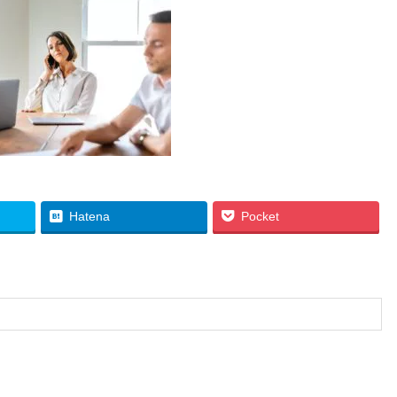
Hatena
Pocket