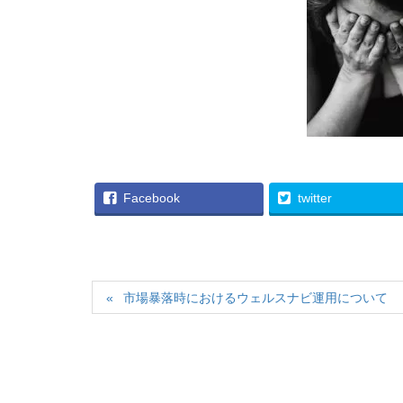
Facebook
twitter
市場暴落時におけるウェルスナビ運用について