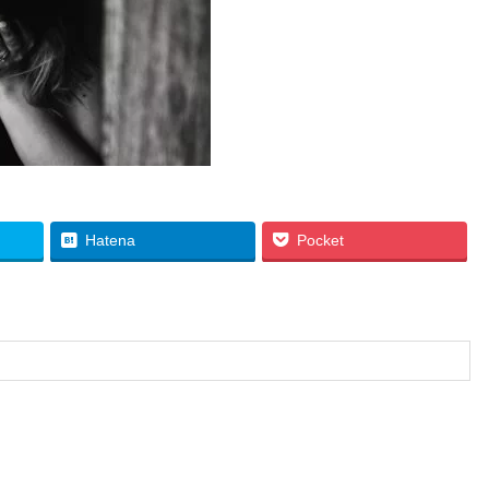
Hatena
Pocket