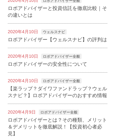
2020年4月10日
ロボアドバイザー全般
ロボアドバイザーと投資信託を徹底比較｜そ
の違いとは
2020年4月10日
ウェルスナビ
ロボアドバイザー【ウェルスナビ】の評判は
2020年4月10日
ロボアドバイザー全般
ロボアドバイザーの安全性について
2020年4月10日
ロボアドバイザー全般
【楽ラップ？ダイワファンドラップ？ウェル
スナビ？】ロボアドバイザーのおすすめ情報
2020年4月9日
ロボアドバイザー全般
ロボアドバイザーとは？その種類、メリット
＆デメリットを徹底解説！【投資初心者必
見】