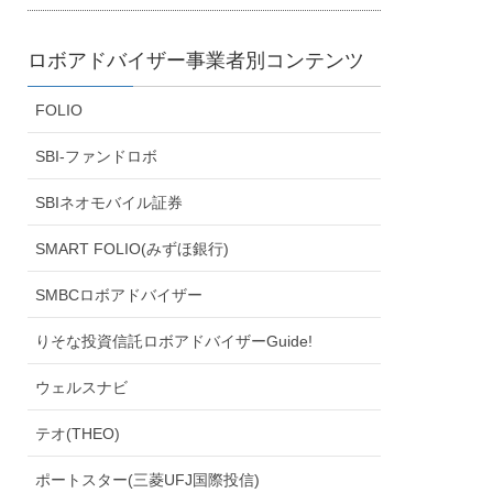
ロボアドバイザー事業者別コンテンツ
FOLIO
SBI-ファンドロボ
SBIネオモバイル証券
SMART FOLIO(みずほ銀行)
SMBCロボアドバイザー
りそな投資信託ロボアドバイザーGuide!
ウェルスナビ
テオ(THEO)
ポートスター(三菱UFJ国際投信)