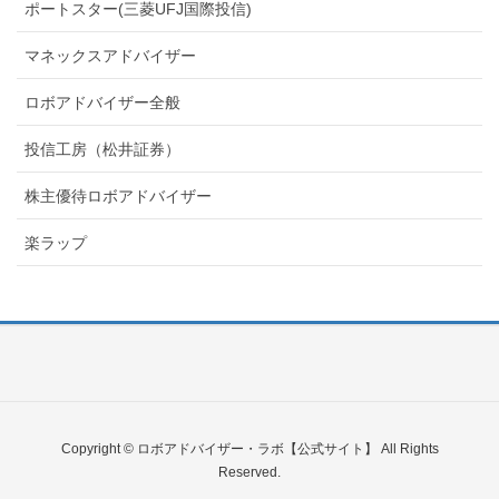
ポートスター(三菱UFJ国際投信)
マネックスアドバイザー
ロボアドバイザー全般
投信工房（松井証券）
株主優待ロボアドバイザー
楽ラップ
Copyright © ロボアドバイザー・ラボ【公式サイト】 All Rights
Reserved.