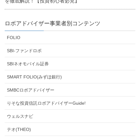
を徹底解説！【投資初心者必見】
ロボアドバイザー事業者別コンテンツ
FOLIO
SBI-ファンドロボ
SBIネオモバイル証券
SMART FOLIO(みずほ銀行)
SMBCロボアドバイザー
りそな投資信託ロボアドバイザーGuide!
ウェルスナビ
テオ(THEO)