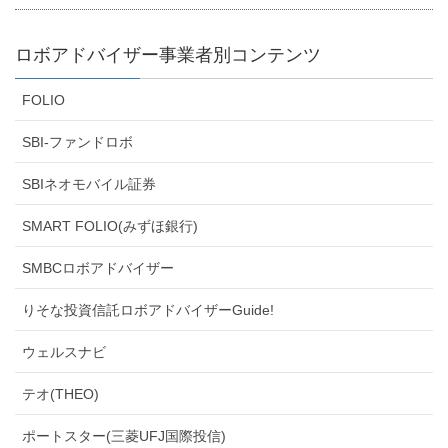
ロボアドバイザー事業者別コンテンツ
FOLIO
SBI-ファンドロボ
SBIネオモバイル証券
SMART FOLIO(みずほ銀行)
SMBCロボアドバイザー
りそな投資信託ロボアドバイザーGuide!
ウェルスナビ
テオ(THEO)
ポートスター(三菱UFJ国際投信)