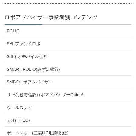
ロボアドバイザー事業者別コンテンツ
FOLIO
SBI-ファンドロボ
SBIネオモバイル証券
SMART FOLIO(みずほ銀行)
SMBCロボアドバイザー
りそな投資信託ロボアドバイザーGuide!
ウェルスナビ
テオ(THEO)
ポートスター(三菱UFJ国際投信)