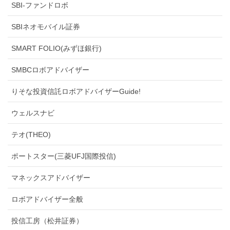
SBI-ファンドロボ
SBIネオモバイル証券
SMART FOLIO(みずほ銀行)
SMBCロボアドバイザー
りそな投資信託ロボアドバイザーGuide!
ウェルスナビ
テオ(THEO)
ポートスター(三菱UFJ国際投信)
マネックスアドバイザー
ロボアドバイザー全般
投信工房（松井証券）