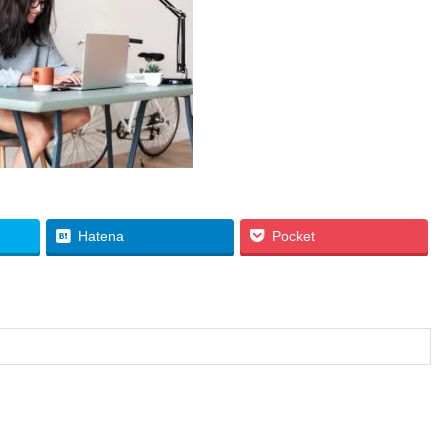
Hatena
Pocket