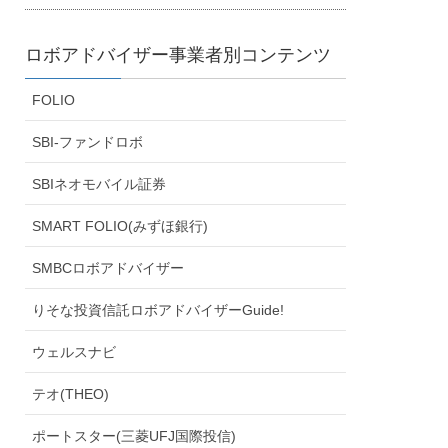
ロボアドバイザー事業者別コンテンツ
FOLIO
SBI-ファンドロボ
SBIネオモバイル証券
SMART FOLIO(みずほ銀行)
SMBCロボアドバイザー
りそな投資信託ロボアドバイザーGuide!
ウェルスナビ
テオ(THEO)
ポートスター(三菱UFJ国際投信)