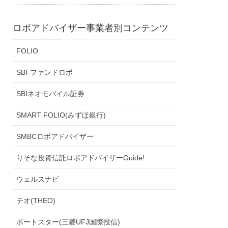
ロボアドバイザー事業者別コンテンツ
FOLIO
SBI-ファンドロボ
SBIネオモバイル証券
SMART FOLIO(みずほ銀行)
SMBCロボアドバイザー
りそな投資信託ロボアドバイザーGuide!
ウェルスナビ
テオ(THEO)
ポートスター(三菱UFJ国際投信)