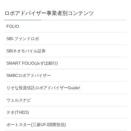
ロボアドバイザー事業者別コンテンツ
FOLIO
SBI-ファンドロボ
SBIネオモバイル証券
SMART FOLIO(みずほ銀行)
SMBCロボアドバイザー
りそな投資信託ロボアドバイザーGuide!
ウェルスナビ
テオ(THEO)
ポートスター(三菱UFJ国際投信)