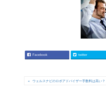
Facebook
twitter
ウェルスナビのロボアドバイザー手数料は高い？