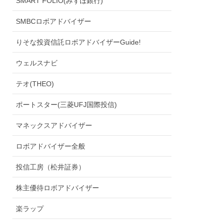
SMART FOLIO(みずほ銀行)
SMBCロボアドバイザー
りそな投資信託ロボアドバイザーGuide!
ウェルスナビ
テオ(THEO)
ポートスター(三菱UFJ国際投信)
マネックスアドバイザー
ロボアドバイザー全般
投信工房（松井証券）
株主優待ロボアドバイザー
楽ラップ