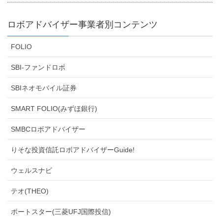
ロボアドバイザー事業者別コンテンツ
FOLIO
SBI-ファンドロボ
SBIネオモバイル証券
SMART FOLIO(みずほ銀行)
SMBCロボアドバイザー
りそな投資信託ロボアドバイザーGuide!
ウェルスナビ
テオ(THEO)
ポートスター(三菱UFJ国際投信)