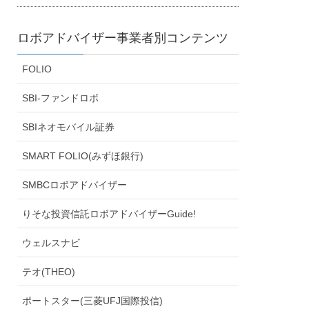
ロボアドバイザー事業者別コンテンツ
FOLIO
SBI-ファンドロボ
SBIネオモバイル証券
SMART FOLIO(みずほ銀行)
SMBCロボアドバイザー
りそな投資信託ロボアドバイザーGuide!
ウェルスナビ
テオ(THEO)
ポートスター(三菱UFJ国際投信)