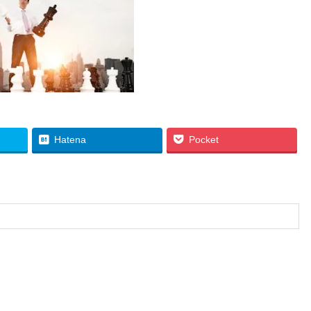
Hatena
Pocket