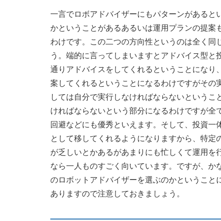
一言でロボアドバイザーにもパターンがあると
かということがあるあるいは運用プランの提案
わけです。この二つの方向性というのは全く同
う。端的に言ってしまいますとアドバイス型と
通りアドバイスをしてくれるということになり
案してくれるということになるわけですがその
しては自分で実行しなければならないというこ
ければならないという部分になるわけですが全
回避などにも優秀といえます。そして、投資一
として移してくれるようになりますから、特定
が乏しいとかあるがあまりにも忙しくて運用を
なら一人ものすごく向いています。ですが、か
のロボットアドバイザーを選ぶのかということ
ありますので注意しておきましょう。