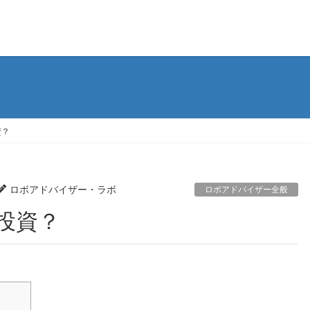
資？
ロボアドバイザー・ラボ
ロボアドバイザー全般
X投資？