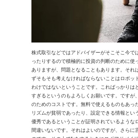
株式取引などではアドバイザーがそこそこ今で
ったりするので積極的に投資の判断のために使
ありますが、問題となることもあります。それ
ずそもそも考えなければならないことはロボッ
わけではないということです。こればっかりは
すぎるというのもよろしくお願いです。ですが
のためのコストです。無料で使えるものもあっ
リズムが貧弱であったり、設定できる情報とい
優秀であるということが証明されているような
間違いないです。それはよいのですが、さらに