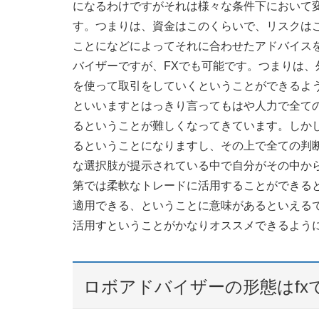
になるわけですがそれは様々な条件下において
す。つまりは、資金はこのくらいで、リスクは
ことになどによってそれに合わせたアドバイス
バイザーですが、FXでも可能です。つまりは
を使って取引をしていくということができるよ
といいますとはっきり言ってもはや人力で全て
るということが難しくなってきています。しか
るということになりますし、その上で全ての判
な選択肢が提示されている中で自分がその中か
第では柔軟なトレードに活用することができる
適用できる、ということに意味があるといえる
活用すということがかなりオススメできるよう
ロボアドバイザーの形態はfx