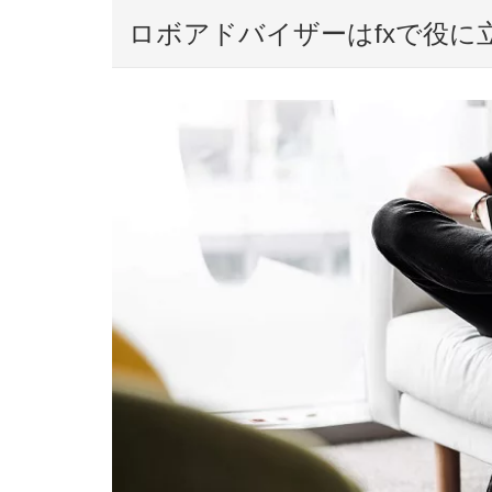
ロボアドバイザーはfxで役に