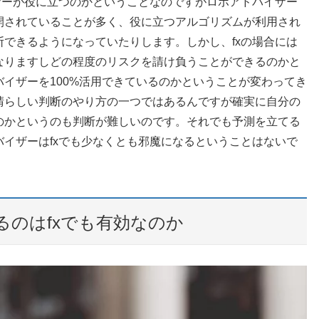
ザーが役に立つのかということなのですがロボアドバイザー
開されていることが多く、役に立つアルゴリズムが利用され
できるようになっていたりします。しかし、fxの場合には
なりますしどの程度のリスクを請け負うことができるのかと
イザーを100%活用できているのかということが変わってき
晴らしい判断のやり方の一つではあるんですが確実に自分の
のかというのも判断が難しいのです。それでも予測を立てる
イザーはfxでも少なくとも邪魔になるということはないで
のはfxでも有効なのか