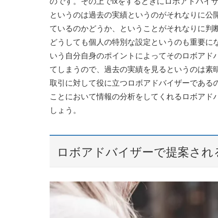
のです。その上でfxをするときにロボアドバイ
というのは過去の実績というのがそれなりに公
ているのかどうか、ということがそれなりに判断
どうしても個人の特別な設定というのも重要に
いう自分自身のポイントによってそのロボアドバ
てしまうので、過去の実績を見るというのは素
取引に対して役に立つロボアドバイザーである
ことにおいて情報の分析をしてくれるロボアドバ
しょう。
ロボアドバイザーで提案される