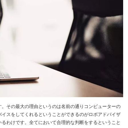
す。その最大の理由というのは名前の通りコンピューターの
バイスをしてくれるということができるのがロボアドバイザ
いるわけです。全てにおいて合理的な判断をするということ