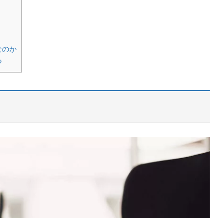
なのか
つ