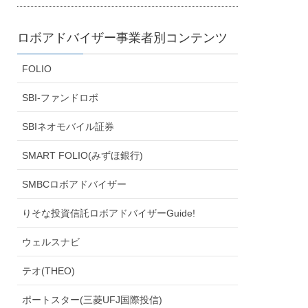
ロボアドバイザー事業者別コンテンツ
FOLIO
SBI-ファンドロボ
SBIネオモバイル証券
SMART FOLIO(みずほ銀行)
SMBCロボアドバイザー
りそな投資信託ロボアドバイザーGuide!
ウェルスナビ
テオ(THEO)
ポートスター(三菱UFJ国際投信)