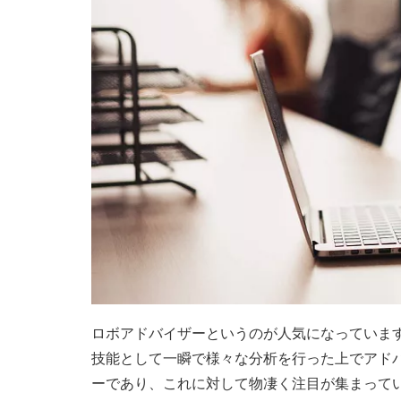
ロボアドバイザーというのが人気になっていま
技能として一瞬で様々な分析を行った上でアド
ーであり、これに対して物凄く注目が集まって