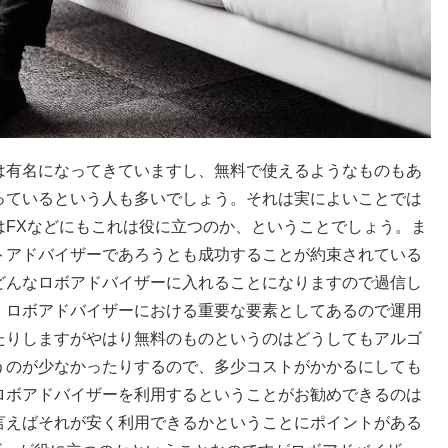
は有名になってきていますし、無料で使えるようなものもあ
っているという人も多いでしょう。それは実によいことでは
はFXなどにもこれは役に立つのか、ということでしょう。ま
トアドバイザーであろうとも成功することが約束されている
どんなロボアドバイザーに入れることになりますので過信し
、ロボアドバイザーにおける重要な要素としてあるので運用
たりしますがやはり無料のものというのはどうしてもアルゴ
うのが少なかったりするので、多少コストがかかるにしても
ロボアドバイザーを利用するということがお勧めできるのは
言えばそれが安く利用できるかということにポイントがある