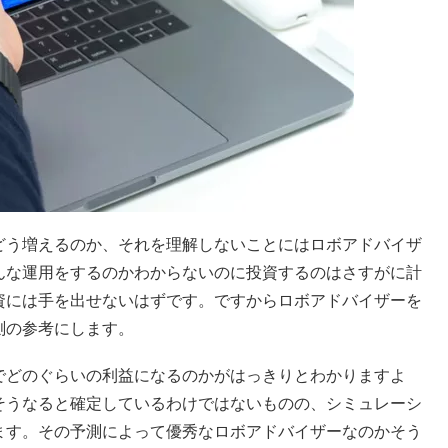
どう増えるのか、それを理解しないことにはロボアドバイザ
んな運用をするのかわからないのに投資するのはさすがに計
資には手を出せないはずです。ですからロボアドバイザーを
測の参考にします。
でどのぐらいの利益になるのかがはっきりとわかりますよ
そうなると確定しているわけではないものの、シミュレーシ
ます。その予測によって優秀なロボアドバイザーなのかそう