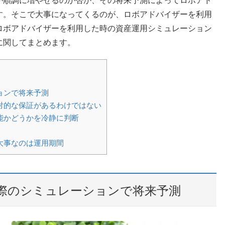
が順調に増やせるのか否か、その将来予測によってロボアド
す。そこで大事になってくるのが、ロボアドバイザーを利用
ロボアドバイザーを利用した時の資産運用シミュレーション
に関してまとめます。
ョンで将来予測
対的な保証があるわけではない
能かどうかを冷静に判断
大事なのは運用期間
際のシミュレーションで将来予測