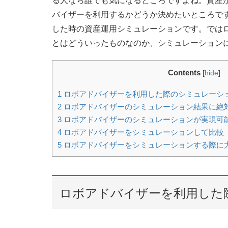
る人なら誰でも気になるところですよね。資産
バイザーを利用するかどうか決めたいところで
した時の資産運用シミュレーションです。では
とはどういったものなのか、シミュレーション
Contents
[
hide
]
1
ロボアドバイザーを利用した際のシミュレーシ
2
ロボアドバイザーのシミュレーション結果に絶
3
ロボアドバイザーのシミュレーションが実現可
4
ロボアドバイザーをシミュレーションして比較
5
ロボアドバイザーをシミュレーションする際に
ロボアドバイザーを利用した