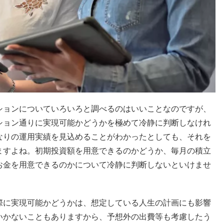
ションについていろいろと調べるのはいいことなのですが、
ション通りに実現可能かどうかを極めて冷静に判断しなけれ
なりの運用実績を見込めることがわかったとしても、それを
ますよね。初期投資額を用意できるのかどうか、毎月の積立
お金を用意できるのかについて冷静に判断しないといけませ
際に実現可能かどうかは、想定している人生の計画にも影響
いかないこともありますから、予想外の出費等も考慮したう