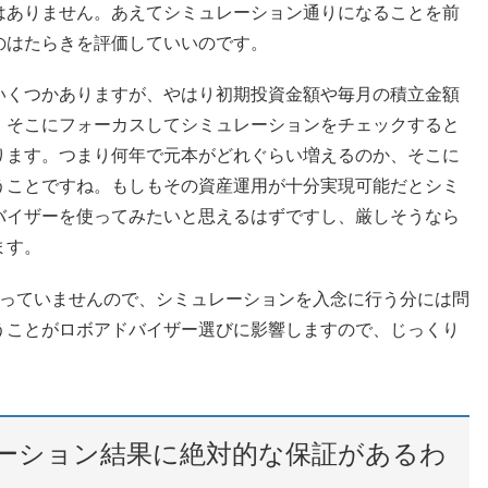
はありません。あえてシミュレーション通りになることを前
のはたらきを評価していいのです。
いくつかありますが、やはり初期投資金額や毎月の積立金額
、そこにフォーカスしてシミュレーションをチェックすると
ります。つまり何年で元本がどれぐらい増えるのか、そこに
うことですね。もしもその資産運用が十分実現可能だとシミ
バイザーを使ってみたいと思えるはずですし、厳しそうなら
ます。
使っていませんので、シミュレーションを入念に行う分には問
うことがロボアドバイザー選びに影響しますので、じっくり
ーション結果に絶対的な保証があるわ