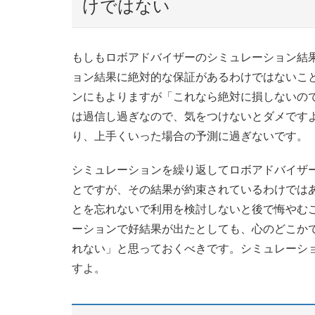
けではない
もしもロボアドバイザーのシミュレーション結
ョン結果に絶対的な保証があるわけではないこ
ンにもよりますが「これなら絶対に損しないの
は過信し過ぎなので、気をつけないとダメです
り、上手くいった場合の予測に過ぎないです。
シミュレーションを繰り返してロボアドバイザ
とですが、その結果が約束されているわけでは
とを忘れないで利用を検討しないと後で悔やむ
ーションで好結果が出たとしても、心のどこか
れない」と思っておくべきです。シミュレーシ
すよ。