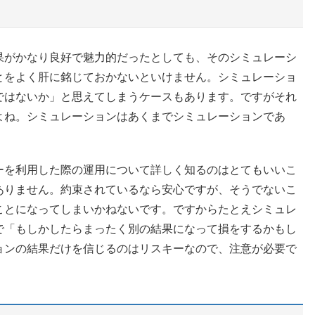
果がかなり良好で魅力的だったとしても、そのシミュレーシ
とをよく肝に銘じておかないといけません。シミュレーショ
ではないか」と思えてしまうケースもあります。ですがそれ
よね。シミュレーションはあくまでシミュレーションであ
ーを利用した際の運用について詳しく知るのはとてもいいこ
ありません。約束されているなら安心ですが、そうでないこ
ことになってしまいかねないです。ですからたとえシミュレ
で「もしかしたらまったく別の結果になって損をするかもし
ョンの結果だけを信じるのはリスキーなので、注意が必要で