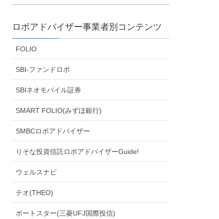
ロボアドバイザー事業者別コンテンツ
FOLIO
SBI-ファンドロボ
SBIネオモバイル証券
SMART FOLIO(みずほ銀行)
SMBCロボアドバイザー
りそな投資信託ロボアドバイザーGuide!
ウェルスナビ
テオ(THEO)
ポートスター(三菱UFJ国際投信)