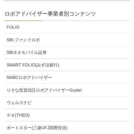
ロボアドバイザー事業者別コンテンツ
FOLIO
SBI-ファンドロボ
SBIネオモバイル証券
SMART FOLIO(みずほ銀行)
SMBCロボアドバイザー
りそな投資信託ロボアドバイザーGuide!
ウェルスナビ
テオ(THEO)
ポートスター(三菱UFJ国際投信)