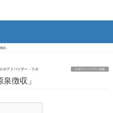
徴収」
ロボアドバイザー・ラボ
ロボアドバイザー全般
源泉徴収」