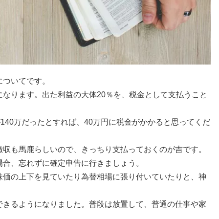
についてです。
なります。出た利益の大体20％を、税金として支払うこと
140万だったとすれば、40万円に税金がかかると思ってくだ
徴収も馬鹿らしいので、きっちり支払っておくのが吉です。
場合、忘れずに確定申告に行きましょう。
株価の上下を見ていたり為替相場に張り付いていたりと、神
できるようになりました。普段は放置して、普通の仕事や家
。