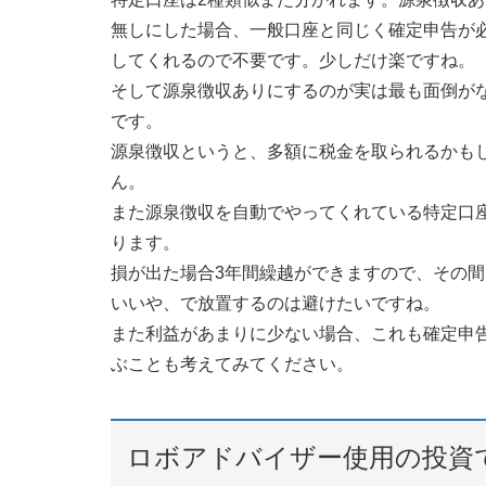
無しにした場合、一般口座と同じく確定申告が
してくれるので不要です。少しだけ楽ですね。
そして源泉徴収ありにするのが実は最も面倒が
です。
源泉徴収というと、多額に税金を取られるかも
ん。
また源泉徴収を自動でやってくれている特定口
ります。
損が出た場合3年間繰越ができますので、その
いいや、で放置するのは避けたいですね。
また利益があまりに少ない場合、これも確定申
ぶことも考えてみてください。
ロボアドバイザー使用の投資