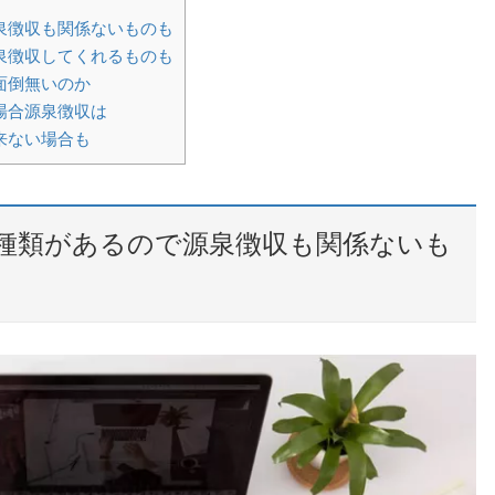
泉徴収も関係ないものも
泉徴収してくれるものも
面倒無いのか
場合源泉徴収は
来ない場合も
種類があるので源泉徴収も関係ないも