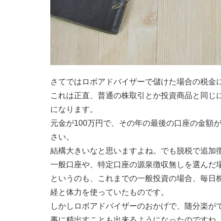
さてではロボアドバイザーで儲けた場合の税金
これは正直、普通の株取引とか投資商品と同じに
になります。
元金が100万円で、その年の最後の口座の金額が
さい。
結構大きいなと思いますよね。でも脱税で追加
一般口座や、特定口座の源泉徴収無しを選んだ
というのも、これまでの一般投資の場合、毎日
経と体力を使っていたものです。
しかしロボアドバイザーのおかげで、随分楽が
事に精出すことも出来るようになったのですね