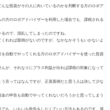
どんな投資がその人に向いているのかを判断する方のロボア
らの方のロボアドバイザーを利用した場合でも、課税される
いるので、混乱してしまったのですね。
てくれれば面倒がないのですが、なかなかそうもいかないよ
引を自動でやってくれる方のロボアドバイザーを使った投資
せんが、それなりにプラス利益が出れば課税の対象になって
こう言ってはなんですが、正直面倒だと思う人は決して少な
税金の申告も自動でやってくれないだろうかと思ってしまう
引でも、いちいち申告をしなくていい方法もあるのです。源