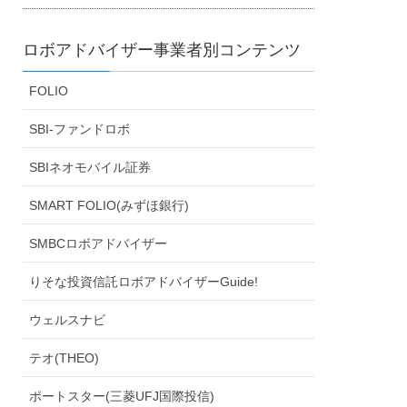
ロボアドバイザー事業者別コンテンツ
FOLIO
SBI-ファンドロボ
SBIネオモバイル証券
SMART FOLIO(みずほ銀行)
SMBCロボアドバイザー
りそな投資信託ロボアドバイザーGuide!
ウェルスナビ
テオ(THEO)
ポートスター(三菱UFJ国際投信)